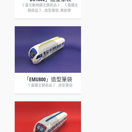
《 臺北動物園主題商品 》
,
《 臺鐵主
題商品 》
,
造型筆袋
,
集創意
+
「EMU800」造型筆袋
《 臺鐵主題商品 》
,
造型筆袋
+