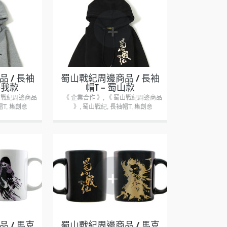
+
 / 長袖
蜀山戰紀周邊商品 / 長袖
警我款
帽T – 蜀山款
山戰紀周邊商品
《 企業合作 》
,
《 蜀山戰紀周邊商品
帽T
,
集創意
》
,
蜀山戰紀
,
長袖帽T
,
集創意
+
 / 馬克
蜀山戰紀周邊商品 / 馬克