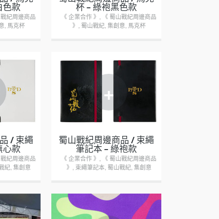
白色款
杯 – 綠袍黑色款
山戰紀周邊商品
《 企業合作 》
,
《 蜀山戰紀周邊商品
意
,
馬克杯
》
,
蜀山戰紀
,
集創意
,
馬克杯
+
 / 束繩
蜀山戰紀周邊商品 / 束繩
無心款
筆記本 – 綠袍款
山戰紀周邊商品
《 企業合作 》
,
《 蜀山戰紀周邊商品
戰紀
,
集創意
》
,
束繩筆記本
,
蜀山戰紀
,
集創意