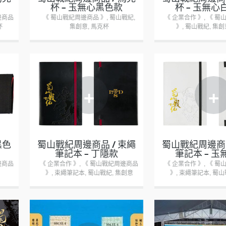
杯 – 玉無心黑色款
杯 – 玉無心
邊商品
《 蜀山戰紀周邊商品 》
,
蜀山戰紀
,
《 企業合作 》
,
《 蜀
杯
集創意
,
馬克杯
》
,
蜀山戰紀
,
集創
+
+
黑色
蜀山戰紀周邊商品 / 束繩
蜀山戰紀周邊商品
筆記本 – 丁隱款
筆記本 – 玉
邊商品
《 企業合作 》
,
《 蜀山戰紀周邊商品
《 企業合作 》
,
《 蜀
》
,
束繩筆記本
,
蜀山戰紀
,
集創意
》
,
束繩筆記本
,
蜀山