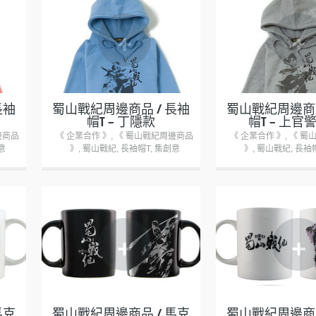
+
+
長袖
蜀山戰紀周邊商品 / 長袖
蜀山戰紀周邊商品
帽T – 丁隱款
帽T – 上官
邊商品
《 企業合作 》
,
《 蜀山戰紀周邊商品
《 企業合作 》
,
《 蜀
意
》
,
蜀山戰紀
,
長袖帽T
,
集創意
》
,
蜀山戰紀
,
長袖
+
+
馬克
蜀山戰紀周邊商品 / 馬克
蜀山戰紀周邊商品