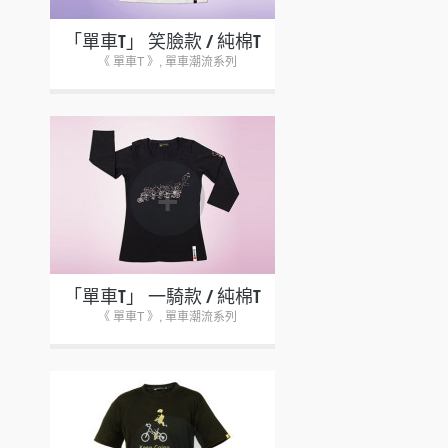
「單車T」 笑臉款 / 純棉T
《 單車T 》
,
單車潮流系列
+
「單車T」 一騎款 / 純棉T
《 單車T 》
,
單車潮流系列