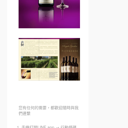
您有任何的需要，都歡迎隨時與我
們連繫
手機打開LINE app → 行動條碼