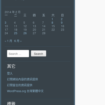
2014 年 2 月
一
二
三
四
五
六
日
1
2
3
4
5
6
7
8
9
10
11
12
13
14
15
16
17
18
19
20
21
22
23
24
25
26
27
28
« 1 月
6 月 »
Search
其它
登入
訂閱網站內容的資訊提供
訂閱留言的資訊提供
WordPress.org 台灣繁體中文
標籤