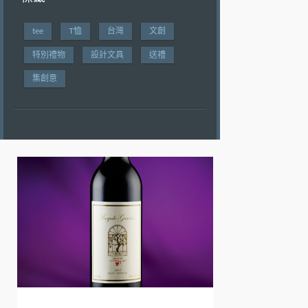
tee
T恤
台灣
文創
特別禮物
設計文具
送禮
集創意