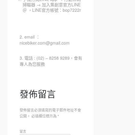
掃瞄器 → 加入集創意官方LINE
＠ ，LINE官方帳號：bop7222r
2. email ：
nicebiker.com@gmail.com
3. 電話 : (02) – 8258 9289，會有
專人為您服務
發佈留言
發佈留言必須填寫的電子郵件地址不會
公開。
必填欄位標示為
*
留言