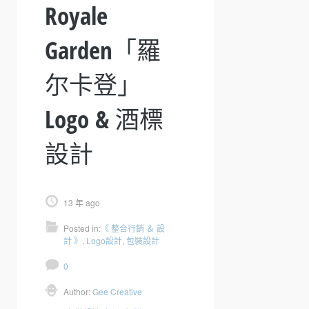
Royale
Garden「羅
尔卡登」
Logo & 酒標
設計
13 年 ago
Posted in:
《 整合行銷 ＆ 設
計 》
,
Logo設計
,
包裝設計
0
Author:
Gee Creative