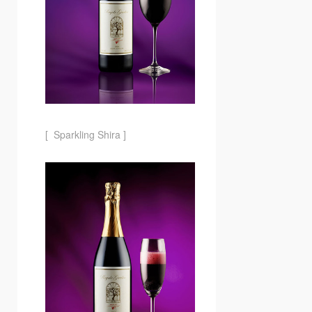
[ Sparkling Shira ]