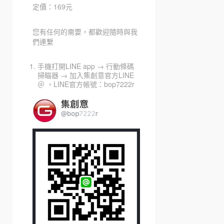
定價：169元
您有任何的需要，都歡迎隨時與我
們連繫
手機打開LINE app → 行動條碼
掃瞄器 → 加入集創意官方LINE
＠ ，LINE官方帳號：bop7222r