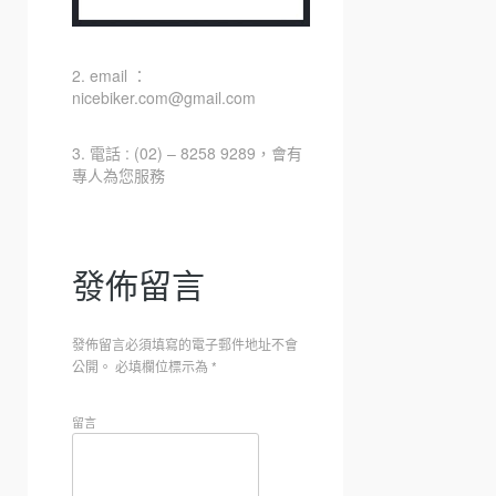
2. email ：
nicebiker.com@gmail.com
3. 電話 : (02) – 8258 9289，會有
專人為您服務
發佈留言
發佈留言必須填寫的電子郵件地址不會
公開。
必填欄位標示為
*
留言