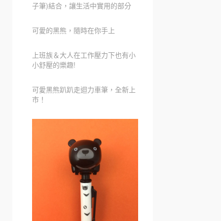
子筆)結合，讓生活中實用的部分
可愛的黑熊，隨時在你手上
上班族＆大人在工作壓力下也有小
小舒壓的樂趣!
可愛黑熊趴趴走迴力車筆，全新上
市！